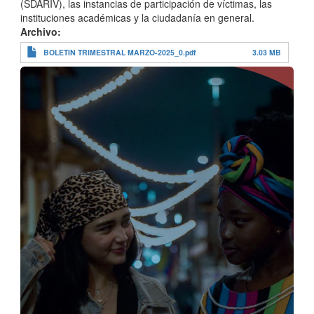
(SDARIV), las instancias de participación de víctimas, las
instituciones académicas y la ciudadanía en general.
Archivo
BOLETIN TRIMESTRAL MARZO-2025_0.pdf
3.03 MB