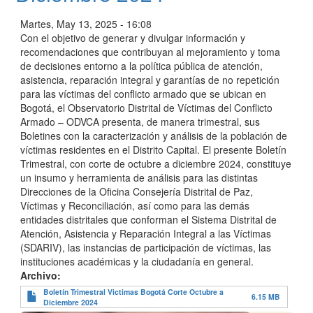
Martes, May 13, 2025 - 16:08
Con el objetivo de generar y divulgar información y
recomendaciones que contribuyan al mejoramiento y toma
de decisiones entorno a la política pública de atención,
asistencia, reparación integral y garantías de no repetición
para las víctimas del conflicto armado que se ubican en
Bogotá, el Observatorio Distrital de Víctimas del Conflicto
Armado – ODVCA presenta, de manera trimestral, sus
Boletines con la caracterización y análisis de la población de
víctimas residentes en el Distrito Capital. El presente Boletín
Trimestral, con corte de octubre a diciembre 2024, constituye
un insumo y herramienta de análisis para las distintas
Direcciones de la Oficina Consejería Distrital de Paz,
Víctimas y Reconciliación, así como para las demás
entidades distritales que conforman el Sistema Distrital de
Atención, Asistencia y Reparación Integral a las Víctimas
(SDARIV), las instancias de participación de víctimas, las
instituciones académicas y la ciudadanía en general.
Archivo
Boletín Trimestral Victimas Bogotá Corte Octubre a
6.15 MB
Diciembre 2024