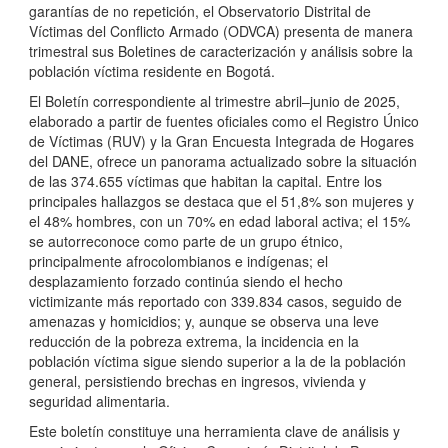
garantías de no repetición, el Observatorio Distrital de
Víctimas del Conflicto Armado (ODVCA) presenta de manera
trimestral sus Boletines de caracterización y análisis sobre la
población víctima residente en Bogotá.
El Boletín correspondiente al trimestre abril–junio de 2025,
elaborado a partir de fuentes oficiales como el Registro Único
de Víctimas (RUV) y la Gran Encuesta Integrada de Hogares
del DANE, ofrece un panorama actualizado sobre la situación
de las 374.655 víctimas que habitan la capital. Entre los
principales hallazgos se destaca que el 51,8% son mujeres y
el 48% hombres, con un 70% en edad laboral activa; el 15%
se autorreconoce como parte de un grupo étnico,
principalmente afrocolombianos e indígenas; el
desplazamiento forzado continúa siendo el hecho
victimizante más reportado con 339.834 casos, seguido de
amenazas y homicidios; y, aunque se observa una leve
reducción de la pobreza extrema, la incidencia en la
población víctima sigue siendo superior a la de la población
general, persistiendo brechas en ingresos, vivienda y
seguridad alimentaria.
Este boletín constituye una herramienta clave de análisis y