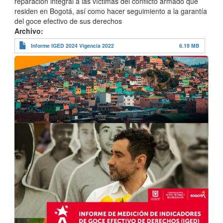
reparación integral a las víctimas del conflicto armado que
residen en Bogotá, así como hacer seguimiento a la garantía
del goce efectivo de sus derechos
Archivo
Informe IGED 2024 Vigencia 2022
6.19 MB