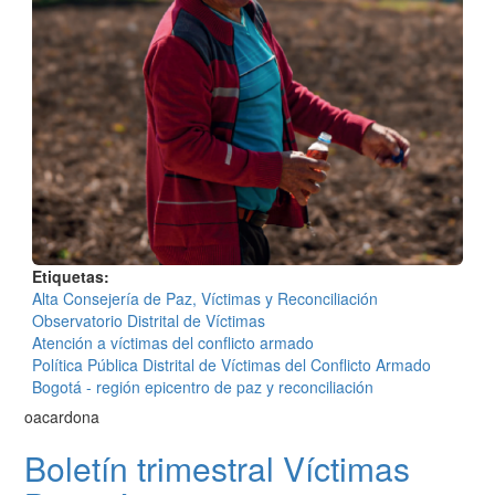
Etiquetas
Alta Consejería de Paz, Víctimas y Reconciliación
Observatorio Distrital de Víctimas
Atención a víctimas del conflicto armado
Política Pública Distrital de Víctimas del Conflicto Armado
Bogotá - región epicentro de paz y reconciliación
oacardona
Boletín trimestral Víctimas