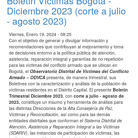
Boletín Víctimas Bogotá -
Diciembre 2023 (corte a julio
- agosto 2023)
Viernes, Enero 19, 2024 - 08:25
Con el objetivo de generar y divulgar información y
recomendaciones que contribuyan al mejoramiento y toma
de decisiones entorno a la política pública de atención,
asistencia, reparación integral y garantías de no repetición
para las víctimas del conflicto armado que se ubican en
Bogotá, el
Observatorio Distrital de Víctimas del Conflicto
Armado – ODVCA
presenta, de manera trimestral, sus
Boletines con la caracterización y análisis de la población de
víctimas residentes en el Distrito Capital. El presente
Boletín
Trimestral Diciembre 2023
, con
corte a julio - agosto de
2023,
constituye un insumo y herramienta de análisis para
las distintas Direcciones de la
Alta Consejería de Paz,
Víctimas y Reconciliación
, así como para las demás
entidades distritales que conforman el
Sistema Distrital de
Atención, Asistencia y Reparación Integral a las Víctimas
(SDARIV)
, las instancias de participación de víctimas, las