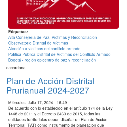
Etiquetas
Alta Consejería de Paz, Víctimas y Reconciliación
Observatorio Distrital de Víctimas
Atención a víctimas del conflicto armado
Política Pública Distrital de Víctimas del Conflicto Armado
Bogotá - región epicentro de paz y reconciliación
oacardona
Plan de Acción Distrital
Prurianual 2024-2027
Miércoles, Julio 17, 2024 - 16:49
De acuerdo con lo establecido en el artículo 174 de la Ley
1448 de 2011 y el Decreto 2460 de 2015, todas las
entidades territoriales deben diseñar un Plan de Acción
Territorial (PAT) como instrumento de planeación que