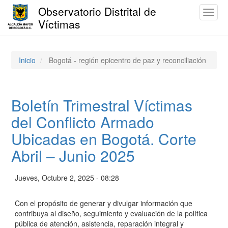
Observatorio Distrital de
Toggl
Víctimas
naviga
Pasar
al
contenido
Inicio
Bogotá - región epicentro de paz y reconciliación
principal
Boletín Trimestral Víctimas
del Conflicto Armado
Ubicadas en Bogotá. Corte
Abril – Junio 2025
Jueves, Octubre 2, 2025 - 08:28
Con el propósito de generar y divulgar información que
contribuya al diseño, seguimiento y evaluación de la política
pública de atención, asistencia, reparación integral y