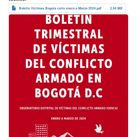
Boletin Victimas Bogota corte enero a Marzo 2024.pdf
2.94 MB