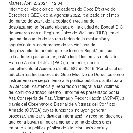
Martes, Abril 2, 2024 - 12:04
Informe de Medición de Indicadores de Goce Efectivo de
Derechos (IGED), de la vigencia 2022, realizado en el mes
de marzo de 2024, de la población víctima de
desplazamiento forzado ubicada en la ciudad de Bogotá D.C
de acuerdo con el Registro Único de Víctimas (RUV), en el
que se da cuenta de los resultados de la evaluación y
seguimiento a los derechos de las víctimas de
desplazamiento forzado que residen en Bogotá con sus
indicadores que, además, están incluidos en las metas del
Plan de Acción Distrital (PAD), lo anterior, dando
cumplimiento al Acuerdo distrital 587 de 2015 “Por el cual se
adoptan los Indicadores de Goce Efectivo de Derechos como
instrumento de seguimiento a la política pública distrital para
la Atención, Asistencia y Reparación Integral a las víctimas
del conflicto armado interno”. Informe es presentado por la
Alta Consejería de Paz, Víctimas y Reconciliación (ACPVR), a
través del Observatorio Distrital de Víctimas del Conflicto
Armado (ODVCA) cuyas funciones incluyen generar,
procesar, analizar y divulgar información y recomendaciones
que contribuyan al mejoramiento y toma de decisiones
entorno a la política pública de atención, asistencia y