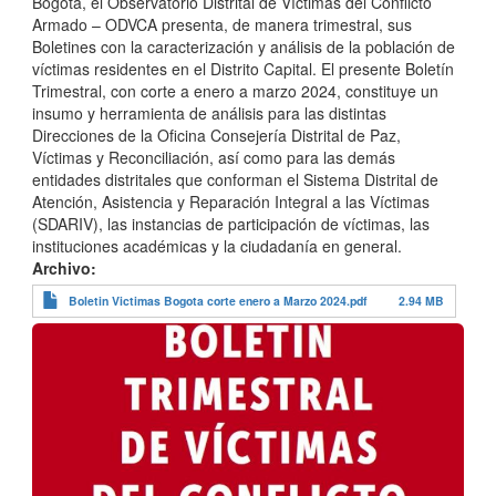
Bogotá, el Observatorio Distrital de Víctimas del Conflicto
Armado – ODVCA presenta, de manera trimestral, sus
Boletines con la caracterización y análisis de la población de
víctimas residentes en el Distrito Capital. El presente Boletín
Trimestral, con corte a enero a marzo 2024, constituye un
insumo y herramienta de análisis para las distintas
Direcciones de la Oficina Consejería Distrital de Paz,
Víctimas y Reconciliación, así como para las demás
entidades distritales que conforman el Sistema Distrital de
Atención, Asistencia y Reparación Integral a las Víctimas
(SDARIV), las instancias de participación de víctimas, las
instituciones académicas y la ciudadanía en general.
Archivo
Boletin Victimas Bogota corte enero a Marzo 2024.pdf
2.94 MB