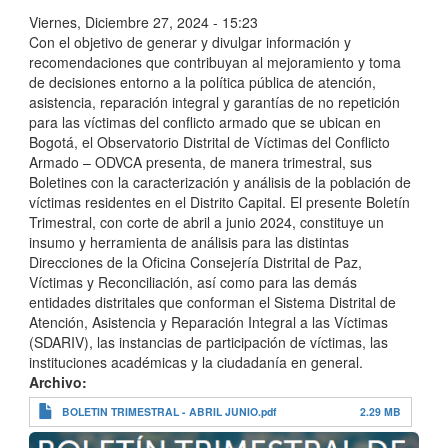
Viernes, Diciembre 27, 2024 - 15:23
Con el objetivo de generar y divulgar información y
recomendaciones que contribuyan al mejoramiento y toma
de decisiones entorno a la política pública de atención,
asistencia, reparación integral y garantías de no repetición
para las víctimas del conflicto armado que se ubican en
Bogotá, el Observatorio Distrital de Víctimas del Conflicto
Armado – ODVCA presenta, de manera trimestral, sus
Boletines con la caracterización y análisis de la población de
víctimas residentes en el Distrito Capital. El presente Boletín
Trimestral, con corte de abril a junio 2024, constituye un
insumo y herramienta de análisis para las distintas
Direcciones de la Oficina Consejería Distrital de Paz,
Víctimas y Reconciliación, así como para las demás
entidades distritales que conforman el Sistema Distrital de
Atención, Asistencia y Reparación Integral a las Víctimas
(SDARIV), las instancias de participación de víctimas, las
instituciones académicas y la ciudadanía en general.
Archivo
BOLETIN TRIMESTRAL - ABRIL JUNIO.pdf
2.29 MB