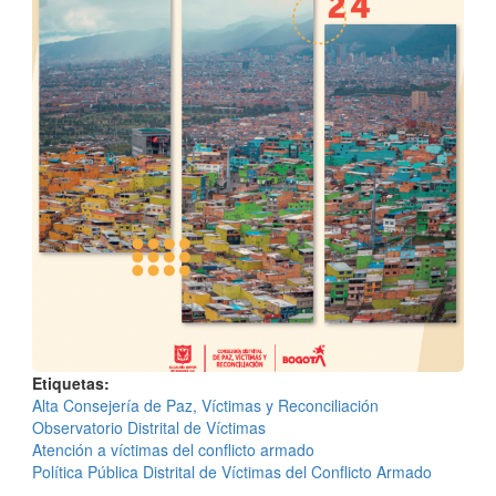
Etiquetas
Alta Consejería de Paz, Víctimas y Reconciliación
Observatorio Distrital de Víctimas
Atención a víctimas del conflicto armado
Política Pública Distrital de Víctimas del Conflicto Armado