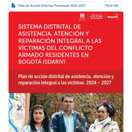
Plan de Acción Distrital Prurianual 2024-2027
730.8 KB