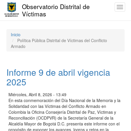
Observatorio Distrital de
Toggl
Víctimas
naviga
Pasar
al
contenido
Inicio
principal
Política Pública Distrital de Víctimas del Conflicto
Armado
Informe 9 de abril vigencia
2025
Miércoles, Abril 8, 2026 - 13:49
En esta conmemoración del Día Nacional de la Memoria y la
Solidaridad con las Víctimas del Conflicto Armado en
Colombia la Oficina Consejería Distrital de Paz, Víctimas y
Reconciliación (OCDPVR) de la Secretaría General de la
Alcaldía Mayor de Bogotá D.C. presenta este informe con el
propósito de exponer los avances, logros y retos en la