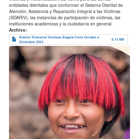
entidades distritales que conforman el Sistema Distrital de
Atención, Asistencia y Reparación Integral a las Víctimas
(SDARIV), las instancias de participación de víctimas, las
instituciones académicas y la ciudadanía en general.
Archivo
Boletín Trimestral Victimas Bogotá Corte Octubre a
6.15 MB
Diciembre 2024