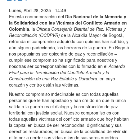
Lunes, Abril 28, 2025 - 14:49
En esta conmemoración del
Día Nacional de la Memoria y
la Solidaridad con las Víctimas del Conflicto Armado en
Colombia
, la
Oficina Consejería Distrital de Paz, Víctimas y
Reconciliación (OCDPVR)
de la Alcaldía Mayor de Bogotá,
refrenda el compromiso adquirido con quienes han sufrido, y
aún siguen padeciendo, los horrores de la guerra. En Bogotá
nos propusimos ser epicentro de paz y reconciliación –
cumplir ese compromiso ha significado para nosotros y
nosotras ser corresponsables con lo firmado en el
Acuerdo
Final para la Terminación del Conflicto Armado y la
Construcción de una Paz Estable y Duradera
, en cuyo
corazón y centro están las víctimas.
Nuestro compromiso indeclinable es con todas aquellas
personas que le han apostado y han creído en que la única
salida a la guerra es el dialogo y la construcción de paz
territorial con justicia social. Nuestro compromiso es con
todas aquellas víctimas del conflicto armado que hoy habitan
la capital en busca de ser reconocidas, dignificadas y sus
derechos restaurados; en busca de la posibilidad de vivir sin
el temor a perder sus vidas o las de sus seres queridos.