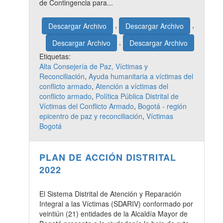
de Contingencia para...
,
,
Descargar Archivo
Descargar Archivo
,
Descargar Archivo
Descargar Archivo
Etiquetas:
Alta Consejería de Paz, Víctimas y
Reconciliación
,
Ayuda humanitaria a víctimas del
conflicto armado
,
Atención a víctimas del
conflicto armado
,
Política Pública Distrital de
Víctimas del Conflicto Armado
,
Bogotá - región
epicentro de paz y reconciliación
,
Víctimas
Bogotá
PLAN DE ACCIÓN DISTRITAL
2022
El Sistema Distrital de Atención y Reparación
Integral a las Víctimas (SDARIV) conformado por
veintiún (21) entidades de la Alcaldía Mayor de