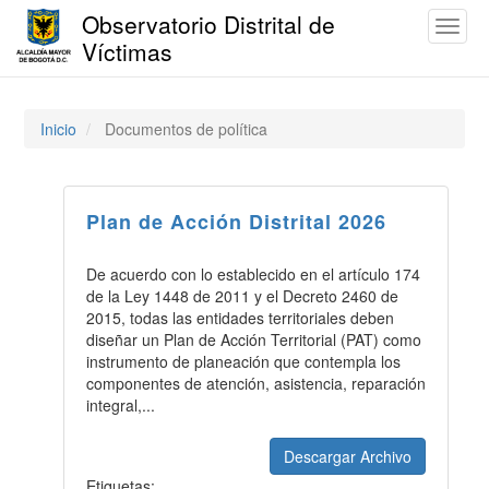
Observatorio Distrital de
Toggl
Víctimas
naviga
Pasar
al
contenido
Inicio
Documentos de política
principal
Plan de Acción Distrital 2026
De acuerdo con lo establecido en el artículo 174
de la Ley 1448 de 2011 y el Decreto 2460 de
2015, todas las entidades territoriales deben
diseñar un Plan de Acción Territorial (PAT) como
instrumento de planeación que contempla los
componentes de atención, asistencia, reparación
integral,...
Descargar Archivo
Etiquetas: