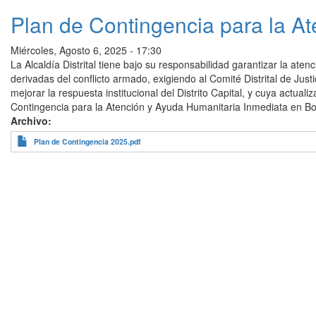
Plan de Contingencia para la A
Miércoles, Agosto 6, 2025 - 17:30
La Alcaldía Distrital tiene bajo su responsabilidad garantizar la at
derivadas del conflicto armado, exigiendo al Comité Distrital de Jus
mejorar la respuesta institucional del Distrito Capital, y cuya actual
Contingencia para la Atención y Ayuda Humanitaria Inmediata en Bo
Archivo
Plan de Contingencia 2025.pdf