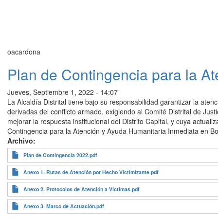
oacardona
Plan de Contingencia para la A
Jueves, Septiembre 1, 2022 - 14:07
La Alcaldía Distrital tiene bajo su responsabilidad garantizar la at
derivadas del conflicto armado, exigiendo al Comité Distrital de Jus
mejorar la respuesta institucional del Distrito Capital, y cuya actual
Contingencia para la Atención y Ayuda Humanitaria Inmediata en Bo
Archivo
Plan de Contingencia 2022.pdf
Anexo 1. Rutas de Atención por Hecho Victimizante.pdf
Anexo 2. Protocolos de Atención a Víctimas.pdf
Anexo 3. Marco de Actuación.pdf