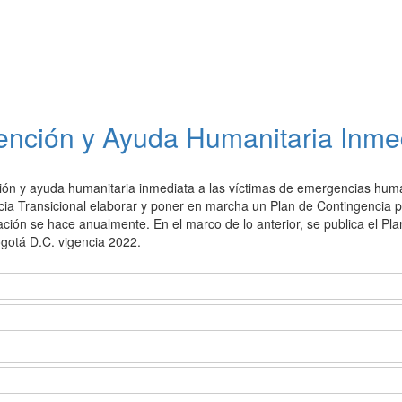
tención y Ayuda Humanitaria Inme
ención y ayuda humanitaria inmediata a las víctimas de emergencias hum
ticia Transicional elaborar y poner en marcha un Plan de Contingencia p
ización se hace anualmente. En el marco de lo anterior, se publica el Pl
gotá D.C. vigencia 2022.