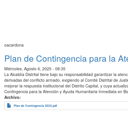
oacardona
Plan de Contingencia para la A
Miércoles, Agosto 6, 2025 - 08:35
La Alcaldía Distrital tiene bajo su responsabilidad garantizar la at
derivadas del conflicto armado, exigiendo al Comité Distrital de Jus
mejorar la respuesta institucional del Distrito Capital, y cuya actual
Contingencia para la Atención y Ayuda Humanitaria Inmediata en Bo
Archivo
Plan de Contingencia 2024.pdf