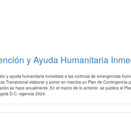
tención y Ayuda Humanitaria Inme
ención y ayuda humanitaria inmediata a las víctimas de emergencias hum
ticia Transicional elaborar y poner en marcha un Plan de Contingencia p
ización se hace anualmente. En el marco de lo anterior, se publica el Pl
gotá D.C. vigencia 2024.