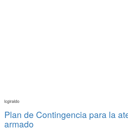
lcgiraldo
Plan de Contingencia para la ate
armado