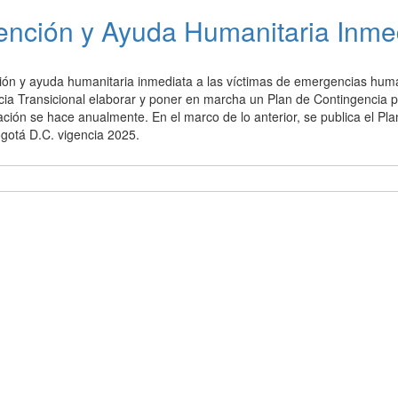
tención y Ayuda Humanitaria Inme
ención y ayuda humanitaria inmediata a las víctimas de emergencias hum
ticia Transicional elaborar y poner en marcha un Plan de Contingencia p
ización se hace anualmente. En el marco de lo anterior, se publica el Pl
gotá D.C. vigencia 2025.