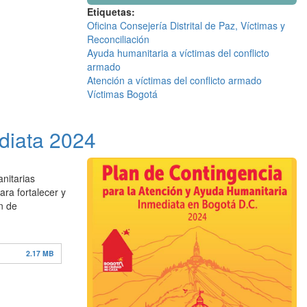
Etiquetas
Oficina Consejería Distrital de Paz, Víctimas y
Reconciliación
Ayuda humanitaria a víctimas del conflicto
armado
Atención a víctimas del conflicto armado
Víctimas Bogotá
diata 2024
anitarias
ara fortalecer y
an de
2.17 MB