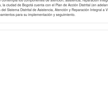
e contempla los componentes de atención, asistencia, reparación integ
a, la ciudad de Bogotá cuenta con el Plan de Acción Distrital (en adel
 del Sistema Distrital de Asistencia, Atención y Reparación Integral a V
neamientos para su implementación y seguimiento.