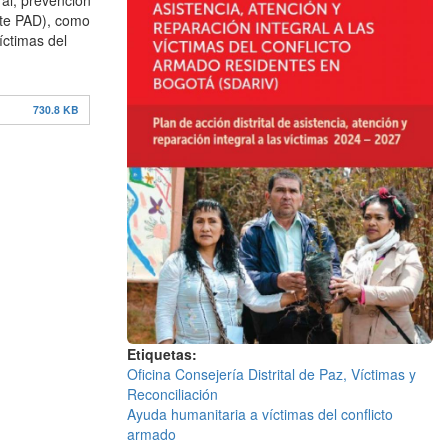
ral, prevención
ante PAD), como
íctimas del
730.8 KB
Etiquetas
Oficina Consejería Distrital de Paz, Víctimas y
Reconciliación
Ayuda humanitaria a víctimas del conflicto
armado