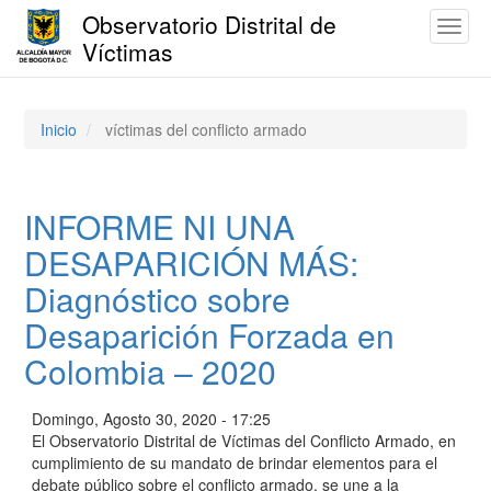
Observatorio Distrital de
Toggl
Víctimas
naviga
Pasar
al
contenido
Inicio
víctimas del conflicto armado
principal
INFORME NI UNA
DESAPARICIÓN MÁS:
Diagnóstico sobre
Desaparición Forzada en
Colombia – 2020
Domingo, Agosto 30, 2020 - 17:25
El Observatorio Distrital de Víctimas del Conflicto Armado, en
cumplimiento de su mandato de brindar elementos para el
debate público sobre el conflicto armado, se une a la