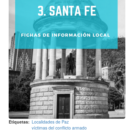
Etiquetas
Localidades de Paz
víctimas del conflicto armado