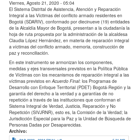
Viernes, Agosto 21, 2020 - 05:04
El Sistema Distrital de Asistencia, Atención y Reparación
Integral a las Víctimas del conflicto armado residentes en
Bogotá (SDARIV), conformado por diecinueve (19) entidades
de la Alcaldía Mayor de Bogotá, presentan a la ciudadanía la
hoja de ruta propuesta por la administración de la alcaldesa
Claudia López Hernández, en materia de reparación integral
a víctimas del conflicto armado, memoria, construcción de
paz y reconciliación.
En este instrumento se armonizan los componentes,
medidas y ejes transversales previstos en la Política Pública
de Víctimas con los mecanismos de reparación integral a las
víctimas previstos en
Acuerdo Final
: los Programas de
Desarrollo con Enfoque Territorial (PDET) Bogotá-Región y la
garantía del derecho a la verdad y a garantías de no
repetición a través de las instituciones que conforman el
Sistema Integral de Verdad, Justicia, Reparación y No
Repetición (SIVJRNR), esto es, la Comisión de la Verdad; la
Jurisdicción Especial para la Paz y la Unidad de Búsqueda de
Personas Dadas por Desaparecidas.
Archivo