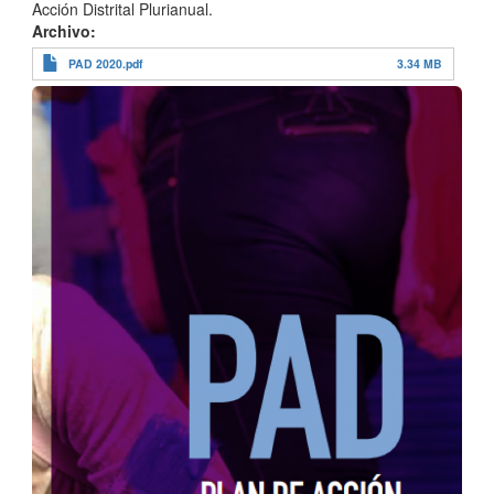
Acción Distrital Plurianual.
Archivo
PAD 2020.pdf
3.34 MB