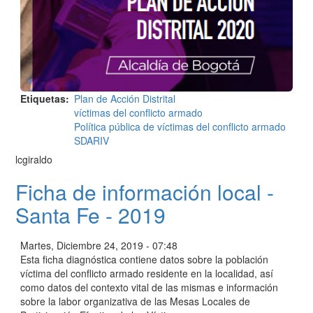
Etiquetas
Plan de Acción Distrital
víctimas del conflicto armado
Política pública de víctimas del conflicto armado
SDARIV
lcgiraldo
Ficha de información local -
Santa Fe - 2019
Martes, Diciembre 24, 2019 - 07:48
Esta ficha diagnóstica contiene datos sobre la población
víctima del conflicto armado residente en la localidad, así
como datos del contexto vital de las mismas e información
sobre la labor organizativa de las Mesas Locales de