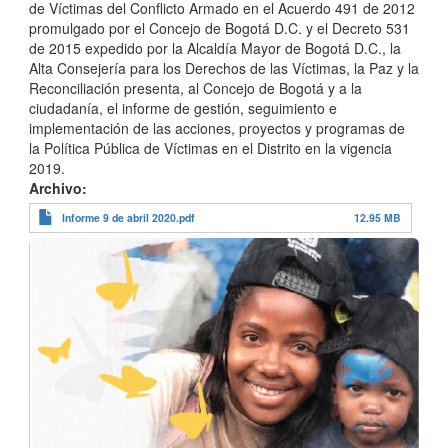
de Víctimas del Conflicto Armado en el Acuerdo 491 de 2012
promulgado por el Concejo de Bogotá D.C. y el Decreto 531
de 2015 expedido por la Alcaldía Mayor de Bogotá D.C., la
Alta Consejería para los Derechos de las Víctimas, la Paz y la
Reconciliación presenta, al Concejo de Bogotá y a la
ciudadanía, el informe de gestión, seguimiento e
implementación de las acciones, proyectos y programas de
la Política Pública de Víctimas en el Distrito en la vigencia
2019.
Archivo
Informe 9 de abril 2020.pdf
12.95 MB