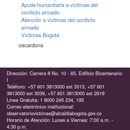
Ayuda humanitaria a víctimas del
conflicto armado
Atención a víctimas del conflicto
armado
Víctimas Bogotá
oacardona
Dirección: Carrera 8 No. 10 - 65, Edificio Bicentenario
I
Teléfono: +57 601 3813000 ext 3013, +57 601
3813000 ext 3039, +57 601 3813000 ext 2619
Linea Gratuita: 1 8000 245 234, 195
Correo electrónico institucional:
observatoriovictimas@alcaldiabogota.gov.co
Horario de Atención: Lunes a Viernes: 7:00 a.m. -
4:30 p.m.