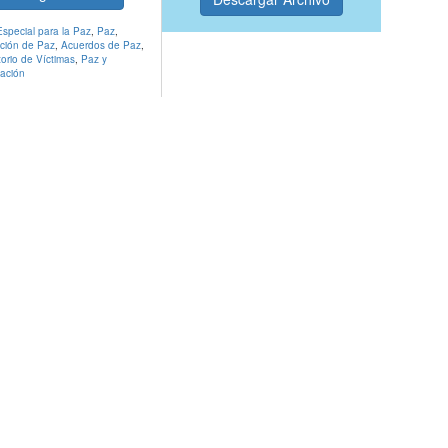
Especial para la Paz
,
Paz
,
ción de Paz
,
Acuerdos de Paz
,
orio de Víctimas
,
Paz y
iación