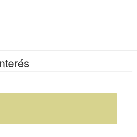
nterés