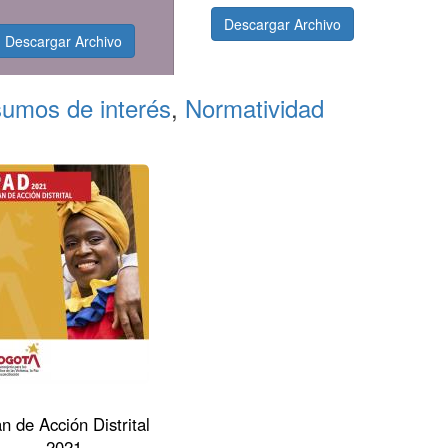
Descargar Archivo
Descargar Archivo
sumos de interés
,
Normatividad
n de Acción Distrital
2021