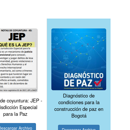
Diagnóstico de
de coyuntura: JEP -
condiciones para la
isdicción Especial
construcción de paz en
para la Paz
Bogotá
Descargar Archivo
Descargar Archivo