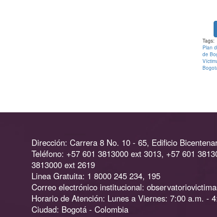
Tags:
Plan d
de Bo
Víctim
Bogot
Dirección: Carrera 8 No. 10 - 65, Edificio Bicentenar
Teléfono: +57 601 3813000 ext 3013, +57 601 3813
3813000 ext 2619
Linea Gratuita: 1 8000 245 234, 195
Correo electrónico institucional:
observatoriovictim
Horario de Atención: Lunes a Viernes: 7:00 a.m. - 4
Ciudad: Bogotá - Colombia