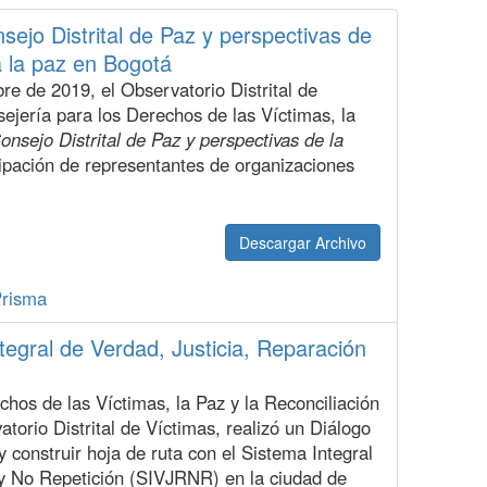
sejo Distrital de Paz y perspectivas de
a la paz en Bogotá
re de 2019, el Observatorio Distrital de
sejería para los Derechos de las Víctimas, la
onsejo Distrital de Paz y perspectivas de la
icipación de representantes de organizaciones
Descargar Archivo
Prisma
tegral de Verdad, Justicia, Reparación
chos de las Víctimas, la Paz y la Reconciliación
orio Distrital de Víctimas, realizó un Diálogo
 y construir hoja de ruta con el Sistema Integral
 y No Repetición (SIVJRNR) en la ciudad de