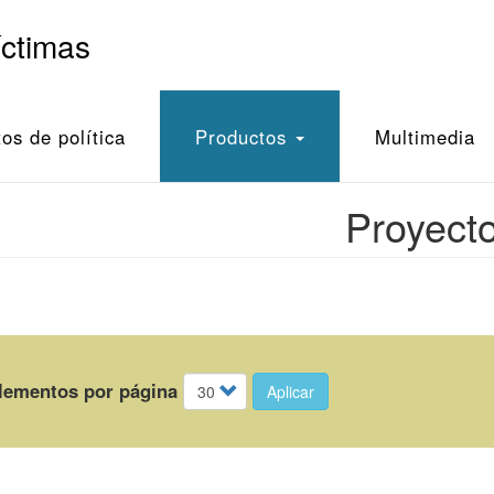
íctimas
s de política
Productos
Multimedia
Proyect
lementos por página
Aplicar