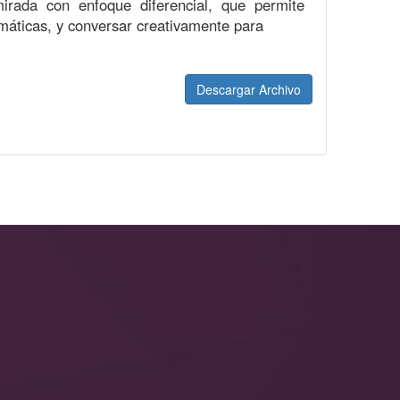
irada con enfoque diferencial, que permite
emáticas, y conversar creativamente para
Descargar Archivo