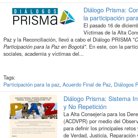
Diálogo Prisma: Con
la participación par
El pasado 16 de diciemb
Víctimas de la Alta Con
Paz y la Reconciliación, llevó a cabo el Diálogo PRISMA "
C
Participación para la Paz en Bogotá"
. En este, con la part
sociales, academia y víctimas del...
Tags:
Participación para la paz
,
Acuerdo Final de Paz
,
Diálogos 
Diálogo Prisma: Sistema In
y No Repetición
La Alta Consejería para los Dere
(ACDVPR) por medio del Observat
para definir los principales retos
de Verdad, Justicia, Reparación