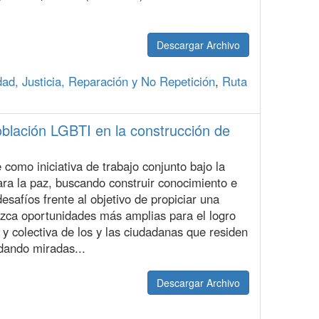
Descargar Archivo
dad, Justicia, Reparación y No Repetición
,
Ruta
blación LGBTI en la construcción de
omo iniciativa de trabajo conjunto bajo la
para la paz, buscando construir conocimiento e
desafíos frente al objetivo de propiciar una
ezca oportunidades más amplias para el logro
al y colectiva de los y las ciudadanas que residen
, dando miradas...
Descargar Archivo