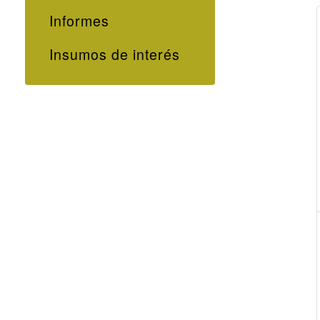
Informes
Insumos de interés