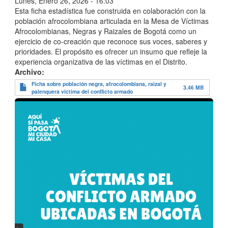
Lunes, Enero 26, 2026 - 16:03
Esta ficha estadística fue construida en colaboración con la
población afrocolombiana articulada en la Mesa de Víctimas
Afrocolombianas, Negras y Raizales de Bogotá como un
ejercicio de co-creación que reconoce sus voces, saberes y
prioridades. El propósito es ofrecer un insumo que refleje la
experiencia organizativa de las víctimas en el Distrito.
Archivo
Ficha sobre población negra, afrocolombiana, raizal y
3.46 MB
palenquera víctima del conflicto armado