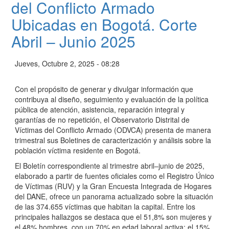
del Conflicto Armado
Ubicadas en Bogotá. Corte
Abril – Junio 2025
Jueves, Octubre 2, 2025 - 08:28
Con el propósito de generar y divulgar información que
contribuya al diseño, seguimiento y evaluación de la política
pública de atención, asistencia, reparación integral y
garantías de no repetición, el Observatorio Distrital de
Víctimas del Conflicto Armado (ODVCA) presenta de manera
trimestral sus Boletines de caracterización y análisis sobre la
población víctima residente en Bogotá.
El Boletín correspondiente al trimestre abril–junio de 2025,
elaborado a partir de fuentes oficiales como el Registro Único
de Víctimas (RUV) y la Gran Encuesta Integrada de Hogares
del DANE, ofrece un panorama actualizado sobre la situación
de las 374.655 víctimas que habitan la capital. Entre los
principales hallazgos se destaca que el 51,8% son mujeres y
el 48% hombres, con un 70% en edad laboral activa; el 15%