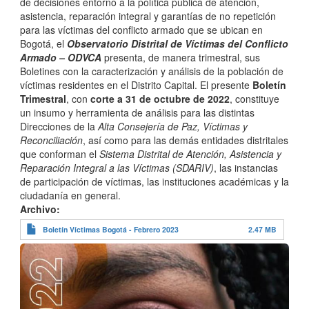
de decisiones entorno a la política pública de atención,
asistencia, reparación integral y garantías de no repetición
para las víctimas del conflicto armado que se ubican en
Bogotá, el
Observatorio Distrital de Víctimas del Conflicto
Armado – ODVCA
presenta, de manera trimestral, sus
Boletines con la caracterización y análisis de la población de
víctimas residentes en el Distrito Capital. El presente
Boletín
Trimestral
, con
corte a 31 de octubre de 2022
, constituye
un insumo y herramienta de análisis para las distintas
Direcciones de la
Alta Consejería de Paz, Víctimas y
Reconciliación
, así como para las demás entidades distritales
que conforman el
Sistema Distrital de Atención, Asistencia y
Reparación Integral a las Víctimas (SDARIV)
, las instancias
de participación de víctimas, las instituciones académicas y la
ciudadanía en general.
Archivo
Boletín Víctimas Bogotá - Febrero 2023
2.47 MB