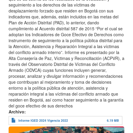
seguimiento a los derechos de las víctimas de
desplazamiento forzado que residen en Bogotá con sus
indicadores que, además, están incluidos en las metas del
Plan de Acción Distrital (PAD), lo anterior, dando
cumplimiento al Acuerdo distrital 587 de 2015 “Por el cual se
adoptan los Indicadores de Goce Efectivo de Derechos como
instrumento de seguimiento a la política pública distrital para
la Atención, Asistencia y Reparación Integral a las víctimas
del conflicto armado interno”. Informe es presentado por la
Alta Consejería de Paz, Víctimas y Reconciliación (ACPVR), a
través del Observatorio Distrital de Víctimas del Conflicto
Armado (ODVCA) cuyas funciones incluyen generar,
procesar, analizar y divulgar información y recomendaciones
que contribuyan al mejoramiento y toma de decisiones
entorno a la política pública de atención, asistencia y
reparación integral a las víctimas del conflicto armado que
residen en Bogotá, así como hacer seguimiento a la garantía
del goce efectivo de sus derechos
Archivo
Informe IGED 2024 Vigencia 2022
6.19 MB