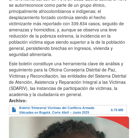
se autorreconoce como parte de un grupo étnico,
principalmente afrocolombianos e indígenas; el
desplazamiento forzado continúa siendo el hecho
victimizante más reportado con 339.834 casos, seguido de
amenazas y homicidios; y, aunque se observa una leve
reducción de la pobreza extrema, la incidencia en la
población víctima sigue siendo superior a la de la población
general, persistiendo brechas en ingresos, vivienda y
seguridad alimentaria.
Este boletín constituye una herramienta clave de análisis y
seguimiento para la Oficina Consejería Distrital de Paz,
Víctimas y Reconciliación, las entidades del Sistema Distrital
de Atención, Asistencia y Reparación Integral a las Víctimas
(SDARIV), las instancias de participación de víctimas, la
academia y la ciudadanía en general.
Archivo
Boletín Trimestral Víctimas del Conflicto Armado
8.79 MB
Ubicadas en Bogotá. Corte Abril – Junio 2025