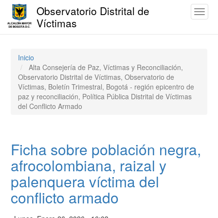
Observatorio Distrital de
Toggl
Víctimas
naviga
Pasar
al
contenido
Inicio
principal
Alta Consejería de Paz, Víctimas y Reconciliación,
Observatorio Distrital de Víctimas, Observatorio de
Víctimas, Boletín Trimestral, Bogotá - región epicentro de
paz y reconciliación, Política Pública Distrital de Víctimas
del Conflicto Armado
Ficha sobre población negra,
afrocolombiana, raizal y
palenquera víctima del
conflicto armado