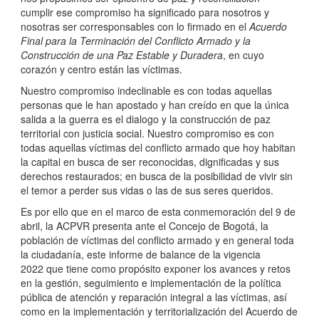
cumplir ese compromiso ha significado para nosotros y
nosotras ser corresponsables con lo firmado en el
Acuerdo
Final para la Terminación del Conflicto Armado y la
Construcción de una Paz Estable y Duradera
, en cuyo
corazón y centro están las víctimas.
Nuestro compromiso indeclinable es con todas aquellas
personas que le han apostado y han creído en que la única
salida a la guerra es el dialogo y la construcción de paz
territorial con justicia social. Nuestro compromiso es con
todas aquellas víctimas del conflicto armado que hoy habitan
la capital en busca de ser reconocidas, dignificadas y sus
derechos restaurados; en busca de la posibilidad de vivir sin
el temor a perder sus vidas o las de sus seres queridos.
Es por ello que en el marco de esta conmemoración del 9 de
abril, la ACPVR presenta ante el Concejo de Bogotá, la
población de víctimas del conflicto armado y en general toda
la ciudadanía, este informe de balance de la vigencia
2022 que tiene como propósito exponer los avances y retos
en la gestión, seguimiento e implementación de la política
pública de atención y reparación integral a las víctimas, así
como en la implementación y territorialización del Acuerdo de