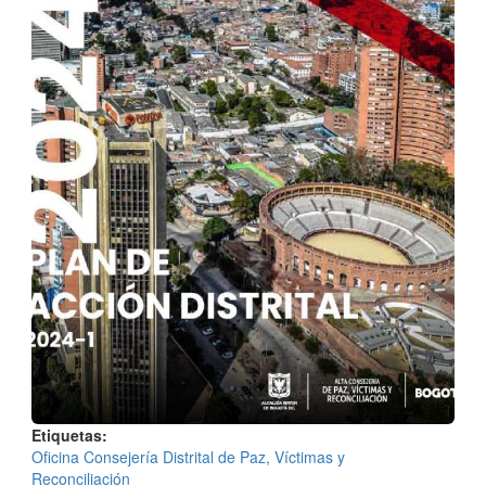
Etiquetas
Oficina Consejería Distrital de Paz, Víctimas y
Reconciliación