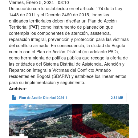
Viernes, Enero 5, 2024 - 08:10
De acuerdo con lo establecido en el artículo 174 de la Ley
1448 de 2011 y el Decreto 2460 de 2015, todas las
entidades territoriales deben diseñar un Plan de Acción
Territorial (PAT) como instrumento de planeación que
contempla los componentes de atención, asistencia,
reparación integral, prevención y protección para las víctimas
del conflicto armado. En consecuencia, la ciudad de Bogotá
cuenta con el Plan de Acción Distrital (en adelante PAD),
como herramienta de política pública que recoge la oferta de
las entidades del Sistema Distrital de Asistencia, Atención y
Reparación Integral a Víctimas del Conflicto Armado
residentes en Bogotá (SDARIV) y establece los lineamientos
para su implementación y seguimiento.
Archivo
Plan de Acción Distrital 2024-1
2.64 MB