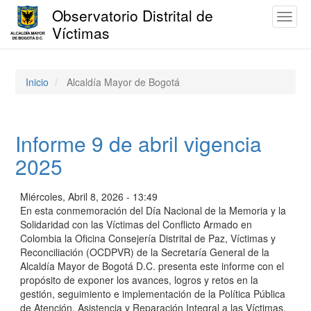
Observatorio Distrital de
Toggl
Víctimas
naviga
Pasar
al
contenido
Inicio
Alcaldía Mayor de Bogotá
principal
Informe 9 de abril vigencia
2025
Miércoles, Abril 8, 2026 - 13:49
En esta conmemoración del Día Nacional de la Memoria y la
Solidaridad con las Víctimas del Conflicto Armado en
Colombia la Oficina Consejería Distrital de Paz, Víctimas y
Reconciliación (OCDPVR) de la Secretaría General de la
Alcaldía Mayor de Bogotá D.C. presenta este informe con el
propósito de exponer los avances, logros y retos en la
gestión, seguimiento e implementación de la Política Pública
de Atención, Asistencia y Reparación Integral a las Víctimas,