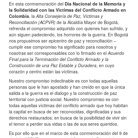
En esta conmemoración del
Día Nacional de la Memoria y
la Solidaridad con las Víctimas del Conflicto Armado en
Colombia
, la
Alta Consejería de Paz, Víctimas y
Reconciliación (ACPVR)
de la Alcaldía Mayor de Bogotá,
refrenda el compromiso adquirido con quienes han sufrido, y
aún siguen padeciendo, los horrores de la guerra. En Bogotá
nos propusimos ser epicentro de paz y reconciliación –
cumplir ese compromiso ha significado para nosotros y
nosotras ser corresponsables con lo firmado en el
Acuerdo
Final para la Terminación del Conflicto Armado y la
Construcción de una Paz Estable y Duradera
, en cuyo
corazón y centro están las víctimas.
Nuestro compromiso indeclinable es con todas aquellas
personas que le han apostado y han creído en que la única
salida a la guerra es el dialogo y la construcción de paz
territorial con justicia social. Nuestro compromiso es con
todas aquellas víctimas del conflicto armado que hoy habitan
la capital en busca de ser reconocidas, dignificadas y sus
derechos restaurados; en busca de la posibilidad de vivir sin
el temor a perder sus vidas o las de sus seres queridos.
Es por ello que en el marco de esta conmemoración del 9 de