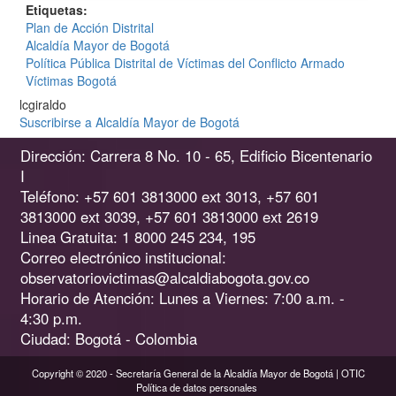
Etiquetas
Plan de Acción Distrital
Alcaldía Mayor de Bogotá
Política Pública Distrital de Víctimas del Conflicto Armado
Víctimas Bogotá
lcgiraldo
Suscribirse a Alcaldía Mayor de Bogotá
Dirección: Carrera 8 No. 10 - 65, Edificio Bicentenario
I
Teléfono: +57 601 3813000 ext 3013, +57 601
3813000 ext 3039, +57 601 3813000 ext 2619
Linea Gratuita: 1 8000 245 234, 195
Correo electrónico institucional:
observatoriovictimas@alcaldiabogota.gov.co
Horario de Atención: Lunes a Viernes: 7:00 a.m. -
4:30 p.m.
Ciudad: Bogotá - Colombia
Copyright © 2020 - Secretaría General de la Alcaldía Mayor de Bogotá | OTIC
Política de datos personales