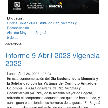
Etiquetas
Oficina Consejería Distrital de Paz, Víctimas y
Reconciliación
Alcaldía Mayor de Bogotá
9 de abril
oacardona
Informe 9 Abril 2023 vigencia
2022
Lunes, Abril 24, 2023 - 06:04
En esta conmemoración del
Día Nacional de la Memoria y
la Solidaridad con las Víctimas del Conflicto Armado en
Colombia
, la
Alta Consejería de Paz, Víctimas y
Reconciliación (ACPVR)
de la Alcaldía Mayor de Bogotá,
refrenda el compromiso adquirido con quienes han sufrido, y
aún siguen padeciendo, los horrores de la guerra. En Bogotá
nos propusimos ser epicentro de paz y reconciliación –