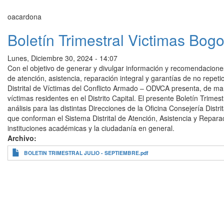
oacardona
Boletín Trimestral Victimas Bogo
Lunes, Diciembre 30, 2024 - 14:07
Con el objetivo de generar y divulgar información y recomendaciones
de atención, asistencia, reparación integral y garantías de no repet
Distrital de Víctimas del Conflicto Armado – ODVCA presenta, de mane
víctimas residentes en el Distrito Capital. El presente Boletín Trime
análisis para las distintas Direcciones de la Oficina Consejería Distr
que conforman el Sistema Distrital de Atención, Asistencia y Reparaci
instituciones académicas y la ciudadanía en general.
Archivo
BOLETIN TRIMESTRAL JULIO - SEPTIEMBRE.pdf