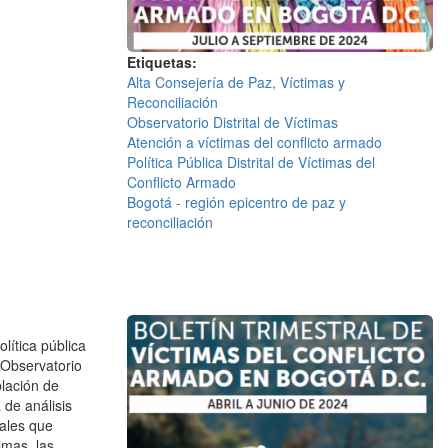
Etiquetas
Alta Consejería de Paz, Víctimas y
Reconciliación
Observatorio Distrital de Víctimas
Atención a víctimas del conflicto armado
Política Pública Distrital de Víctimas del
Conflicto Armado
Bogotá - región epicentro de paz y
reconciliación
lítica pública
l Observatorio
blación de
 de análisis
tales que
imas, las