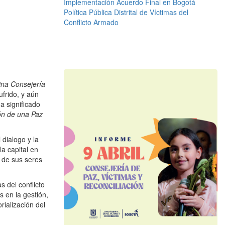
Implementación Acuerdo Final en Bogotá
Política Pública Distrital de Víctimas del
Conflicto Armado
ina Consejería
frido, y aún
a significado
ión de una Paz
dialogo y la
la capital en
s de sus seres
 del conflicto
 en la gestión,
rialización del