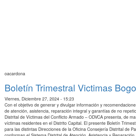
oacardona
Boletín Trimestral Victimas Bogo
Viernes, Diciembre 27, 2024 - 15:23
Con el objetivo de generar y divulgar información y recomendaciones
de atención, asistencia, reparación integral y garantías de no repet
Distrital de Víctimas del Conflicto Armado – ODVCA presenta, de mane
víctimas residentes en el Distrito Capital. El presente Boletín Trimes
para las distintas Direcciones de la Oficina Consejería Distrital de 
conforman el Sistema Distrital de Atención, Asistencia y Reparación I