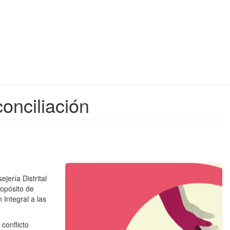
onciliación
jería Distrital
ropósito de
 Integral a las
conflicto