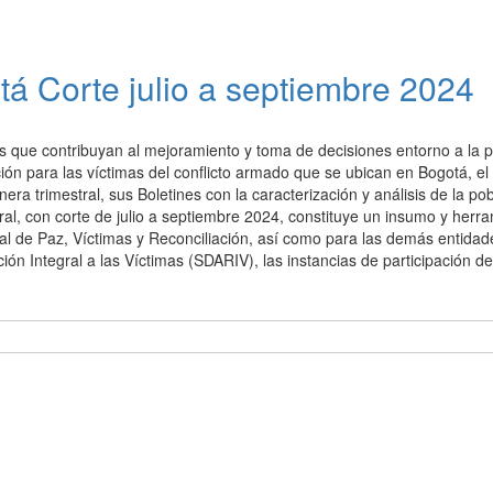
tá Corte julio a septiembre 2024
 que contribuyan al mejoramiento y toma de decisiones entorno a la po
ición para las víctimas del conflicto armado que se ubican en Bogotá, e
ra trimestral, sus Boletines con la caracterización y análisis de la po
stral, con corte de julio a septiembre 2024, constituye un insumo y herr
ital de Paz, Víctimas y Reconciliación, así como para las demás entidade
ón Integral a las Víctimas (SDARIV), las instancias de participación de