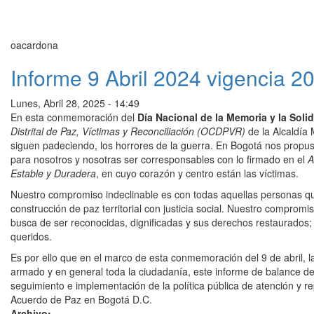
oacardona
Informe 9 Abril 2024 vigencia 2
Lunes, Abril 28, 2025 - 14:49
En esta conmemoración del
Día Nacional de la Memoria y la Soli
Distrital de Paz, Víctimas y Reconciliación (OCDPVR)
de la Alcaldía
siguen padeciendo, los horrores de la guerra. En Bogotá nos propus
para nosotros y nosotras ser corresponsables con lo firmado en el
A
Estable y Duradera
, en cuyo corazón y centro están las víctimas.
Nuestro compromiso indeclinable es con todas aquellas personas que 
construcción de paz territorial con justicia social. Nuestro compromi
busca de ser reconocidas, dignificadas y sus derechos restaurados; e
queridos.
Es por ello que en el marco de esta conmemoración del 9 de abril, 
armado y en general toda la ciudadanía, este informe de balance de
seguimiento e implementación de la política pública de atención y rep
Acuerdo de Paz en Bogotá D.C.
Archivo