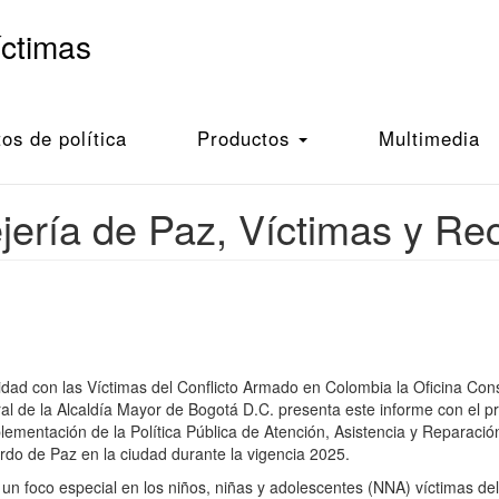
íctimas
s de política
Productos
Multimedia
jería de Paz, Víctimas y Rec
ad con las Víctimas del Conflicto Armado en Colombia la Oficina Conse
l de la Alcaldía Mayor de Bogotá D.C. presenta este informe con el p
lementación de la Política Pública de Atención, Asistencia y Reparación
erdo de Paz en la ciudad durante la vigencia 2025.
 foco especial en los niños, niñas y adolescentes (NNA) víctimas del 