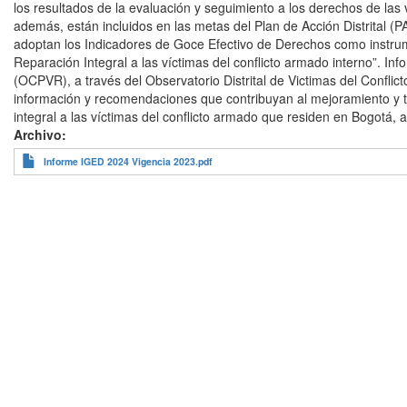
los resultados de la evaluación y seguimiento a los derechos de la
además, están incluidos en las metas del Plan de Acción Distrital (PA
adoptan los Indicadores de Goce Efectivo de Derechos como instrument
Reparación Integral a las víctimas del conflicto armado interno”. Inf
(OCPVR), a través del Observatorio Distrital de Victimas del Confli
información y recomendaciones que contribuyan al mejoramiento y tom
integral a las víctimas del conflicto armado que residen en Bogotá,
Archivo
Informe IGED 2024 Vigencia 2023.pdf