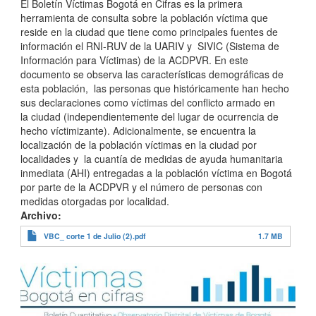
El Boletín Víctimas Bogotá en Cifras es la primera
herramienta de consulta sobre la población víctima que
reside en la ciudad que tiene como principales fuentes de
información el RNI-RUV de la UARIV y SIVIC (Sistema de
Información para Víctimas) de la ACDPVR. En este
documento se observa las características demográficas de
esta población, las personas que históricamente han hecho
sus declaraciones como víctimas del conflicto armado en
la ciudad (independientemente del lugar de ocurrencia de
hecho víctimizante). Adicionalmente, se encuentra la
localización de la población víctimas en la ciudad por
localidades y la cuantía de medidas de ayuda humanitaria
inmediata (AHI) entregadas a la población víctima en Bogotá
por parte de la ACDPVR y el número de personas con
medidas otorgadas por localidad.
Archivo
VBC_ corte 1 de Julio (2).pdf
1.7 MB