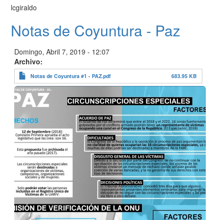
lcgiraldo
Notas de Coyuntura - Paz
Domingo, Abril 7, 2019 - 12:07
Archivo
Notas de Coyuntura #1 - PAZ.pdf
683.95 KB