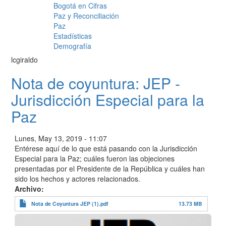
Bogotá en Cifras
Paz y Reconciliación
Paz
Estadísticas
Demografía
lcgiraldo
Nota de coyuntura: JEP -
Jurisdicción Especial para la
Paz
Lunes, May 13, 2019 - 11:07
Entérese aquí de lo que está pasando con la Jurisdicción
Especial para la Paz; cuáles fueron las objeciones
presentadas por el Presidente de la República y cuáles han
sido los hechos y actores relacionados.
Archivo
Nota de Coyuntura JEP (1).pdf
13.73 MB