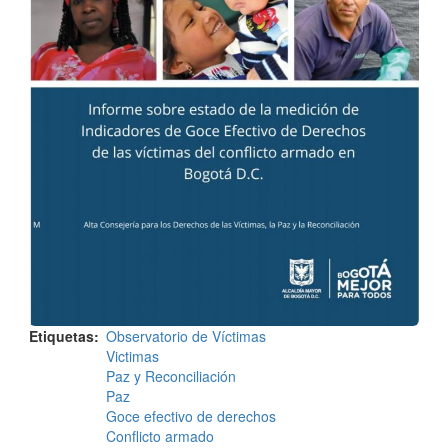
Etiquetas
Observatorio de Víctimas
Victimas
Paz y Reconciliación
Paz
Goce efectivo de derechos
Conflicto armado