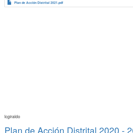
Plan de Acción Distrital 2021.pdf
lcgiraldo
Plan de Acción Distrital 2020 - 