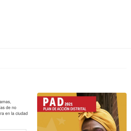
ramas,
ías de no
tra en la ciudad