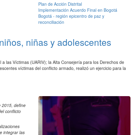
Plan de Acción Distrital
Implementación Acuerdo Final en Bogotá
Bogotá - región epicentro de paz y
reconciliación
 niños, niñas y adolescentes
l a las Víctimas (UARIV); la Alta Consejería para los Derechos de
escentes víctimas del conflicto armado, realizó un ejercicio para la
e 2015, define
el conflicto
alizaciones
 integrar las