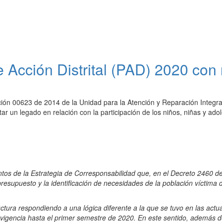
e Acción Distrital (PAD) 2020 con
ución 00623 de 2014 de la Unidad para la Atención y Reparación Integra
ar un legado en relación con la participación de los niños, niñas y adol
entos de la Estrategia de Corresponsabilidad que, en el Decreto 2460 d
presupuesto y la identificación de necesidades de la población víctima d
uctura respondiendo a una lógica diferente a la que se tuvo en las actu
á vigencia hasta el primer semestre de 2020. En este sentido, además de