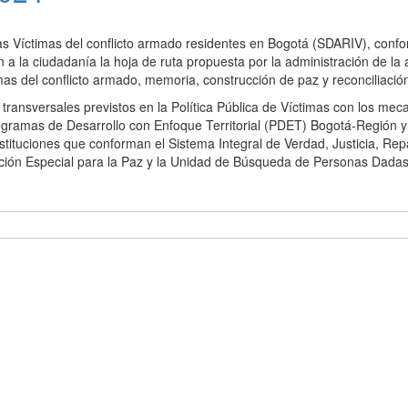
a las Víctimas del conflicto armado residentes en Bogotá (SDARIV), con
 a la ciudadanía la hoja de ruta propuesta por la administración de la 
mas del conflicto armado, memoria, construcción de paz y reconciliació
ransversales previstos en la Política Pública de Víctimas con los me
rogramas de Desarrollo con Enfoque Territorial (PDET) Bogotá-Región y 
nstituciones que conforman el Sistema Integral de Verdad, Justicia, Re
icción Especial para la Paz y la Unidad de Búsqueda de Personas Dadas