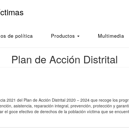
íctimas
s de política
Productos
Multimedia
Plan de Acción Distrital
cia 2021 del Plan de Acción Distrital 2020
–
2024 que recoge los prog
ón, asistencia, reparación integral, prevención, protección y garant
izar el goce efectivo de derechos de la población víctima que se encuen