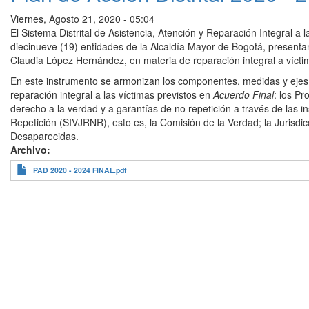
Viernes, Agosto 21, 2020 - 05:04
El Sistema Distrital de Asistencia, Atención y Reparación Integral 
diecinueve (19) entidades de la Alcaldía Mayor de Bogotá, presentan
Claudia López Hernández, en materia de reparación integral a vícti
En este instrumento se armonizan los componentes, medidas y ejes t
reparación integral a las víctimas previstos en
Acuerdo Final
: los P
derecho a la verdad y a garantías de no repetición a través de las i
Repetición (SIVJRNR), esto es, la Comisión de la Verdad; la Jurisd
Desaparecidas.
Archivo
PAD 2020 - 2024 FINAL.pdf