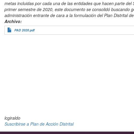
y
metas incluidas por cada una de las entidades que hacen parte del S
adolescentes
primer semestre de 2020, este documento se consolidó buscando gen
administración entrante de cara a la formulación del Plan Distrital de 
Archivo
PAD 2020.pdf
lcgiraldo
Suscribirse a Plan de Acción Distrital