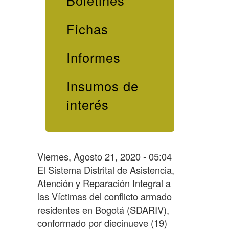
Boletines
Fichas
Informes
Insumos de
interés
Viernes, Agosto 21, 2020 - 05:04
El Sistema Distrital de Asistencia,
Atención y Reparación Integral a
las Víctimas del conflicto armado
residentes en Bogotá (SDARIV),
conformado por diecinueve (19)