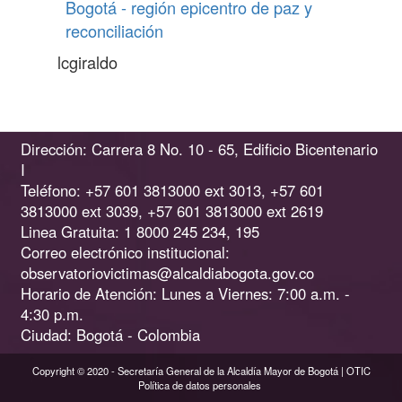
Bogotá - región epicentro de paz y
reconciliación
lcgiraldo
Dirección: Carrera 8 No. 10 - 65, Edificio Bicentenario
I
Teléfono: +57 601 3813000 ext 3013, +57 601
3813000 ext 3039, +57 601 3813000 ext 2619
Linea Gratuita: 1 8000 245 234, 195
Correo electrónico institucional:
observatoriovictimas@alcaldiabogota.gov.co
Horario de Atención: Lunes a Viernes: 7:00 a.m. -
4:30 p.m.
Ciudad: Bogotá - Colombia
Copyright © 2020 - Secretaría General de la Alcaldía Mayor de Bogotá | OTIC
Política de datos personales