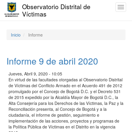
Observatorio Distrital de
Toggl
Víctimas
naviga
Pasar
al
contenido
Inicio
Informe
principal
Informe 9 de abril 2020
Jueves, Abril 9, 2020 - 10:05
En virtud de las facultades otorgadas al Observatorio Distrital
de Víctimas del Conflicto Armado en el Acuerdo 491 de 2012
promulgado por el Concejo de Bogotá D.C. y el Decreto 531
de 2015 expedido por la Alcaldía Mayor de Bogotá D.C., la
Alta Consejería para los Derechos de las Víctimas, la Paz y la
Reconciliación presenta, al Concejo de Bogotá y a la
ciudadanía, el informe de gestión, seguimiento e
implementación de las acciones, proyectos y programas de
la Política Pública de Víctimas en el Distrito en la vigencia