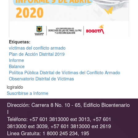
Etiquetas
víctimas del conflicto armado
Plan de Acción Distrital 2019
Informe
Balance
Política Pública Distrital de Víctimas del Conflicto Armado
Observatorio Distrital de Víctimas
lcgiraldo
Suscribirse a Informe
Dirección: Carrera 8 No. 10 - 65, Edificio Bicentenario
I
Teléfono: +57 601 3813000 ext 3013, +57 601
3813000 ext 3039, +57 601 3813000 ext 2619
Linea Gratuita: 1 8000 245 234, 195