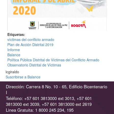
Etiquetas
víctimas del conflicto armado
Plan de Acción Distrital 2019
Informe
Balance
Política Pública Distrital de Víctimas del Conflicto Armado
Observatorio Distrital de Víctimas
lcgiraldo
Suscribirse a Balance
Dirección: Carrera 8 No. 10 - 65, Edificio Bicentenario
I
Teléfono: +57 601 3813000 ext 3013, +57 601
3813000 ext 3039, +57 601 3813000 ext 2619
Linea Gratuita: 1 8000 245 234, 195