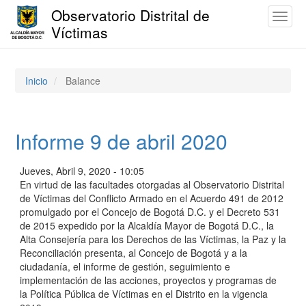
Observatorio Distrital de
Toggl
Víctimas
naviga
Pasar
al
contenido
Inicio
Balance
principal
Informe 9 de abril 2020
Jueves, Abril 9, 2020 - 10:05
En virtud de las facultades otorgadas al Observatorio Distrital
de Víctimas del Conflicto Armado en el Acuerdo 491 de 2012
promulgado por el Concejo de Bogotá D.C. y el Decreto 531
de 2015 expedido por la Alcaldía Mayor de Bogotá D.C., la
Alta Consejería para los Derechos de las Víctimas, la Paz y la
Reconciliación presenta, al Concejo de Bogotá y a la
ciudadanía, el informe de gestión, seguimiento e
implementación de las acciones, proyectos y programas de
la Política Pública de Víctimas en el Distrito en la vigencia