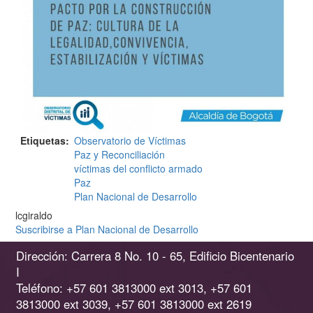
Etiquetas
Observatorio de Víctimas
Paz y Reconciliación
víctimas del conflicto armado
Paz
Plan Nacional de Desarrollo
lcgiraldo
Suscribirse a Plan Nacional de Desarrollo
Dirección: Carrera 8 No. 10 - 65, Edificio Bicentenario
I
Teléfono: +57 601 3813000 ext 3013, +57 601
3813000 ext 3039, +57 601 3813000 ext 2619