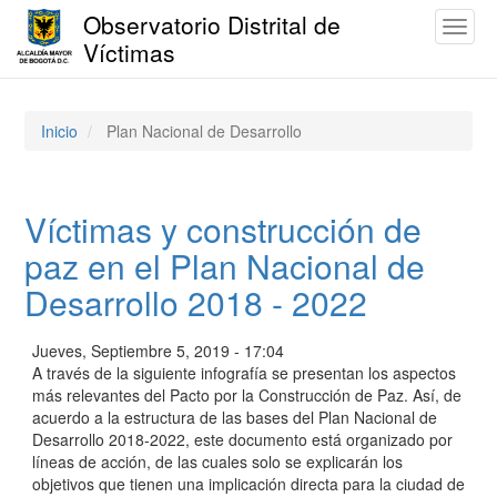
Observatorio Distrital de
Toggl
Víctimas
naviga
Pasar
al
contenido
Inicio
Plan Nacional de Desarrollo
principal
Víctimas y construcción de
paz en el Plan Nacional de
Desarrollo 2018 - 2022
Jueves, Septiembre 5, 2019 - 17:04
A través de la siguiente infografía se presentan los aspectos
más relevantes del Pacto por la Construcción de Paz. Así, de
acuerdo a la estructura de las bases del Plan Nacional de
Desarrollo 2018-2022, este documento está organizado por
líneas de acción, de las cuales solo se explicarán los
objetivos que tienen una implicación directa para la ciudad de