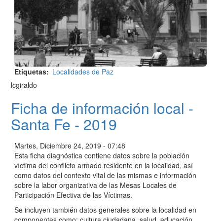
Etiquetas
Localidades de Paz
lcgiraldo
Ficha de información local -
Santa Fe - 2019
Martes, Diciembre 24, 2019 - 07:48
Esta ficha diagnóstica contiene datos sobre la población
víctima del conflicto armado residente en la localidad, así
como datos del contexto vital de las mismas e información
sobre la labor organizativa de las Mesas Locales de
Participación Efectiva de las Víctimas.
Se incluyen también datos generales sobre la localidad en
componentes como: cultura ciudadana, salud, educación,