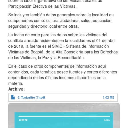
sobre la labor organizativa de las Mesas Locales de
Participación Efectiva de las Víctimas.
Se incluyen también datos generales sobre la localidad en
componentes como: cultura ciudadana, salud, educación,
seguridad y directorio local entre otras.
La fecha de corte para los datos sobre las víctimas del
conflicto armado residentes en la localidad es el 01 de abril
de 2019, la fuente es el SIVIC - Sistema de Información
Víctimas de Bogotá, de la Alta Consejería para los Derechos
de las Víctimas, la Paz y la Reconciliación.
En el caso de otros componentes de información aquí
contenidos, cada temática posee fuentes y cortes diferentes
dependiendo de los últimos insumos disponibles en la
materia.
Archivo
6. Tunjuelito (1).pdf
1.02 MB