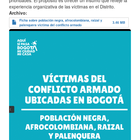
prioridades. El propósito es ofrecer un insumo que refleje la
experiencia organizativa de las víctimas en el Distrito.
Archivo
Ficha sobre población negra, afrocolombiana, raizal y
3.46 MB
palenquera víctima del conflicto armado