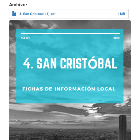
Archivo
4. San Cristóbal (1).pdf
1 MB