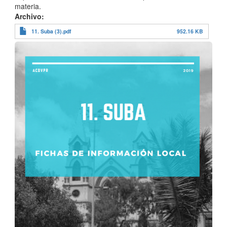
materia.
Archivo
11. Suba (3).pdf
952.16 KB