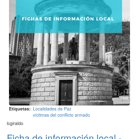
Etiquetas
Localidades de Paz
víctimas del conflicto armado
lcgiraldo
Ficha de información local -