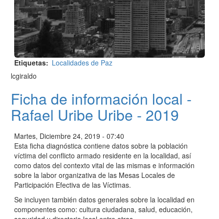
Etiquetas
Localidades de Paz
lcgiraldo
Ficha de información local -
Rafael Uribe Uribe - 2019
Martes, Diciembre 24, 2019 - 07:40
Esta ficha diagnóstica contiene datos sobre la población
víctima del conflicto armado residente en la localidad, así
como datos del contexto vital de las mismas e información
sobre la labor organizativa de las Mesas Locales de
Participación Efectiva de las Víctimas.
Se incluyen también datos generales sobre la localidad en
componentes como: cultura ciudadana, salud, educación,
seguridad y directorio local entre otras.