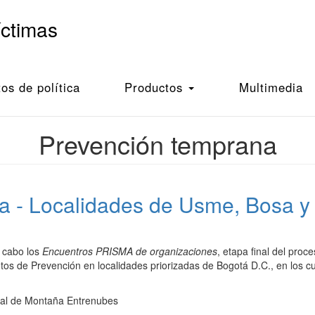
íctimas
s de política
Productos
Multimedia
Prevención temprana
ma - Localidades de Usme, Bosa y
a cabo los
Encuentros PRISMA de organizaciones
, etapa final del pro
os de Prevención en localidades priorizadas de Bogotá D.C., en los cua
ital de Montaña Entrenubes