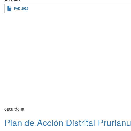
PAD 2025
oacardona
Plan de Acción Distrital Pruria