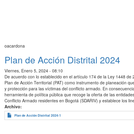
oacardona
Plan de Acción Distrital 2024
Viernes, Enero 5, 2024 - 08:10
De acuerdo con lo establecido en el artículo 174 de la Ley 1448 de 
Plan de Acción Territorial (PAT) como instrumento de planeación qu
y protección para las víctimas del conflicto armado. En consecuenci
herramienta de política pública que recoge la oferta de las entidades
Conflicto Armado residentes en Bogotá (SDARIV) y establece los li
Archivo
Plan de Acción Distrital 2024-1