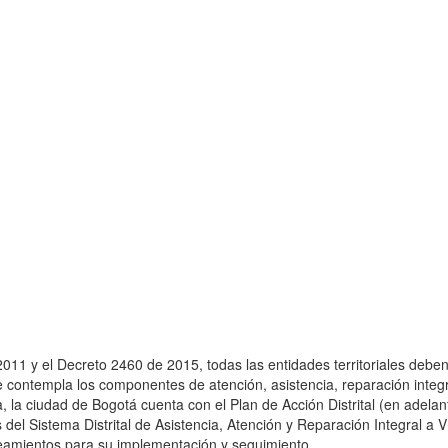
2011 y el Decreto 2460 de 2015, todas las entidades territoriales debe
e contempla los componentes de atención, asistencia, reparación integ
a, la ciudad de Bogotá cuenta con el Plan de Acción Distrital (en adel
 del Sistema Distrital de Asistencia, Atención y Reparación Integral a V
neamientos para su implementación y seguimiento.