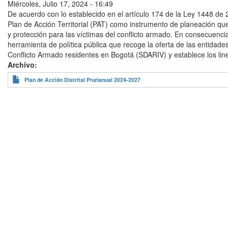
Miércoles, Julio 17, 2024 - 16:49
De acuerdo con lo establecido en el artículo 174 de la Ley 1448 de 
Plan de Acción Territorial (PAT) como instrumento de planeación qu
y protección para las víctimas del conflicto armado. En consecuenci
herramienta de política pública que recoge la oferta de las entidades
Conflicto Armado residentes en Bogotá (SDARIV) y establece los li
Archivo
Plan de Acción Distrital Prurianual 2024-2027