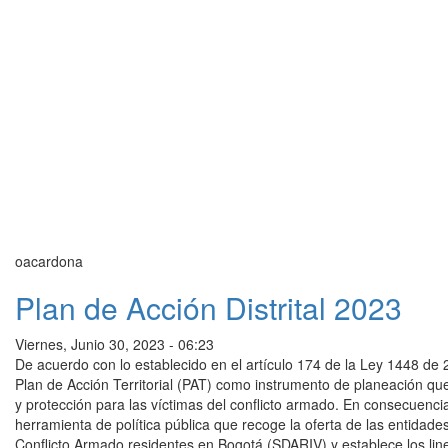
oacardona
Plan de Acción Distrital 2023
Viernes, Junio 30, 2023 - 06:23
De acuerdo con lo establecido en el artículo 174 de la Ley 1448 de 
Plan de Acción Territorial (PAT) como instrumento de planeación qu
y protección para las víctimas del conflicto armado. En consecuenci
herramienta de política pública que recoge la oferta de las entidades
Conflicto Armado residentes en Bogotá (SDARIV) y establece los li