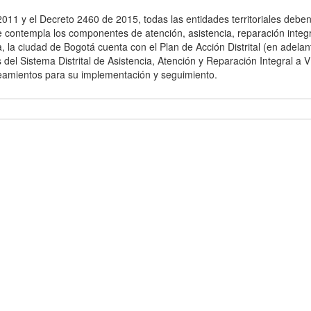
2011 y el Decreto 2460 de 2015, todas las entidades territoriales debe
e contempla los componentes de atención, asistencia, reparación integ
a, la ciudad de Bogotá cuenta con el Plan de Acción Distrital (en adel
 del Sistema Distrital de Asistencia, Atención y Reparación Integral a V
neamientos para su implementación y seguimiento.