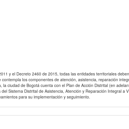
2011 y el Decreto 2460 de 2015, todas las entidades territoriales debe
e contempla los componentes de atención, asistencia, reparación integ
a, la ciudad de Bogotá cuenta con el Plan de Acción Distrital (en adel
 del Sistema Distrital de Asistencia, Atención y Reparación Integral a V
neamientos para su implementación y seguimiento.