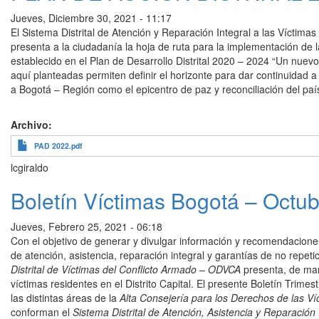
Jueves, Diciembre 30, 2021 - 11:17
El Sistema Distrital de Atención y Reparación Integral a las Víctim
presenta a la ciudadanía la hoja de ruta para la implementación de 
establecido en el Plan de Desarrollo Distrital 2020 – 2024 “Un nuevo
aquí planteadas permiten definir el horizonte para dar continuidad a 
a Bogotá – Región como el epicentro de paz y reconciliación del paí
Archivo
PAD 2022.pdf
lcgiraldo
Boletín Víctimas Bogotá – Octu
Jueves, Febrero 25, 2021 - 06:18
Con el objetivo de generar y divulgar información y recomendaciones
de atención, asistencia, reparación integral y garantías de no repet
Distrital de Víctimas del Conflicto Armado – ODVCA
presenta, de mane
víctimas residentes en el Distrito Capital. El presente Boletín Trime
las distintas áreas de la
Alta Consejería para los Derechos de las Víc
conforman el
Sistema Distrital de Atención, Asistencia y Reparación