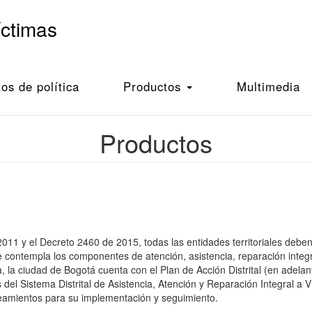
íctimas
s de política
Productos
Multimedia
Productos
2011 y el Decreto 2460 de 2015, todas las entidades territoriales debe
e contempla los componentes de atención, asistencia, reparación integ
a, la ciudad de Bogotá cuenta con el Plan de Acción Distrital (en adel
 del Sistema Distrital de Asistencia, Atención y Reparación Integral a V
neamientos para su implementación y seguimiento.