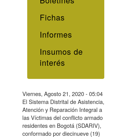
Boletines
Fichas
Informes
Insumos de
interés
Viernes, Agosto 21, 2020 - 05:04
El Sistema Distrital de Asistencia,
Atención y Reparación Integral a
las Víctimas del conflicto armado
residentes en Bogotá (SDARIV),
conformado por diecinueve (19)