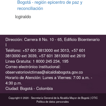
Bogotá - región epicentro de paz y
reconciliación
lcgiraldo
Dirección: Carrera 8 No. 10 - 65, Edificio Bicentenario
I
Teléfono: +57 601 3813000 ext 3013, +57 601
3813000 ext 3039, +57 601 3813000 ext 2619
Linea Gratuita: 1 8000 245 234, 195
Correo electrónico institucional:
observatoriovictimas@alcaldiabogota.gov.co
Horario de Atención: Lunes a Viernes: 7:00 a.m. -
4:30 p.m.
Ciudad: Bogotá - Colombia
Copyright © 2020 - Secretaría General de la Alcaldía Mayor de Bogotá | OTIC
Política de datos personales