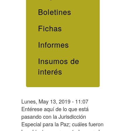
Boletines
Fichas
Informes
Insumos de
interés
Lunes, May 13, 2019 - 11:07
Entérese aquí de lo que está
pasando con la Jurisdicción
Especial para la Paz; cuáles fueron