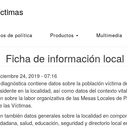
íctimas
s de política
Productos
Multimedia
Ficha de información local
iciembre 24, 2019 - 07:16
 diagnóstica contiene datos sobre la población víctima de
idente en la localidad, así como datos del contexto vita
n sobre la labor organizativa de las Mesas Locales de P
e las Víctimas.
en también datos generales sobre la localidad en comp
udadana, salud, educación, seguridad y directorio local en