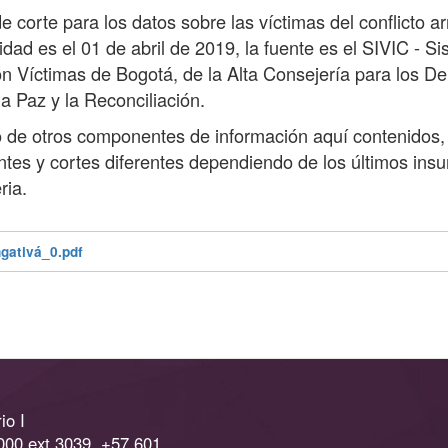
e corte para los datos sobre las víctimas del conflicto 
lidad es el 01 de abril de 2019, la fuente es el SIVIC - S
n Víctimas de Bogotá, de la Alta Consejería para los D
la Paz y la Reconciliación.
o de otros componentes de información aquí contenidos,
ntes y cortes diferentes dependiendo de los últimos ins
ria.
ngativá_0.pdf
io I
000 ext 3039, +57 601