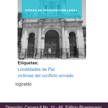
Etiquetas
Localidades de Paz
víctimas del conflicto armado
lcgiraldo
Dirección: Carrera 8 No. 10 - 65, Edificio Bicentenario