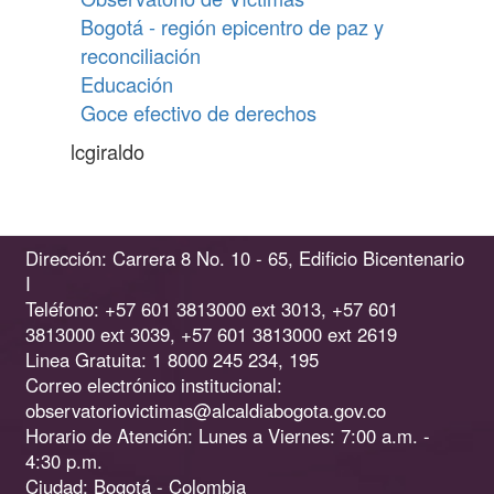
Bogotá - región epicentro de paz y
reconciliación
Educación
Goce efectivo de derechos
lcgiraldo
Dirección: Carrera 8 No. 10 - 65, Edificio Bicentenario
I
Teléfono: +57 601 3813000 ext 3013, +57 601
3813000 ext 3039, +57 601 3813000 ext 2619
Linea Gratuita: 1 8000 245 234, 195
Correo electrónico institucional:
observatoriovictimas@alcaldiabogota.gov.co
Horario de Atención: Lunes a Viernes: 7:00 a.m. -
4:30 p.m.
Ciudad: Bogotá - Colombia