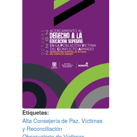
Etiquetas
Alta Consejería de Paz, Víctimas
y Reconciliación
Observatorio de Víctimas