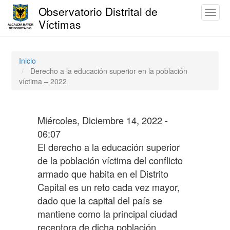
Observatorio Distrital de
Toggl
Víctimas
naviga
Pasar
al
contenido
Inicio
principal
Derecho a la educación superior en la población
víctima – 2022
Miércoles, Diciembre 14, 2022 -
06:07
El derecho a la educación superior
de la población víctima del conflicto
armado que habita en el Distrito
Capital es un reto cada vez mayor,
dado que la capital del país se
mantiene como la principal ciudad
receptora de dicha población.