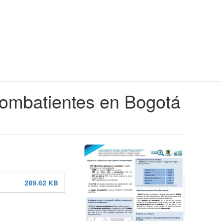
xcombatientes en Bogotá
289.62 KB