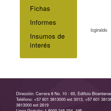
Fichas
Informes
lcgiraldo
Insumos de
interés
Dirección: Carrera 8 No. 10 - 65, Edificio Bicentenar
Teléfono: +57 601 3813000 ext 3013, +57 601 3813
3813000 ext 2619
Linea Gratuita: 1 8000 245 234, 195