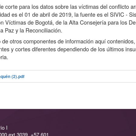
e corte para los datos sobre las víctimas del conflicto 
lidad es el 01 de abril de 2019, la fuente es el SIVIC - S
n Víctimas de Bogotá, de la Alta Consejería para los D
la Paz y la Reconciliación.
o de otros componentes de información aquí contenidos,
ntes y cortes diferentes dependiendo de los últimos ins
ria.
aquén (2).pdf
io I
000 ext 3039, +57 601