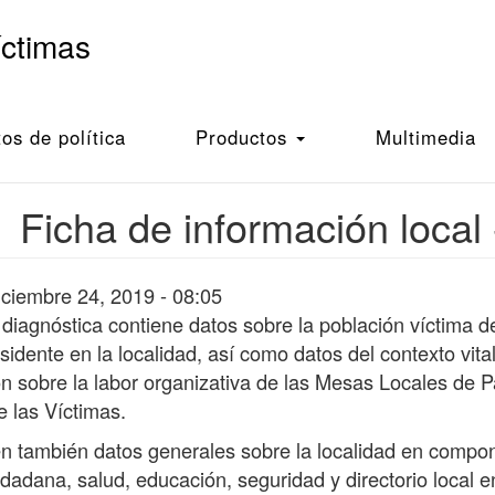
íctimas
s de política
Productos
Multimedia
Ficha de información local
iciembre 24, 2019 - 08:05
 diagnóstica contiene datos sobre la población víctima de
idente en la localidad, así como datos del contexto vita
n sobre la labor organizativa de las Mesas Locales de P
e las Víctimas.
en también datos generales sobre la localidad en comp
udadana, salud, educación, seguridad y directorio local en