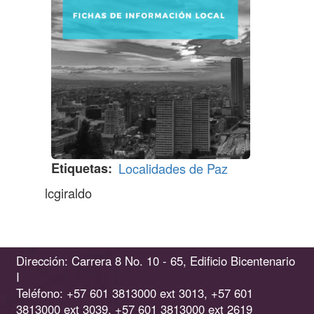
Etiquetas
Localidades de Paz
lcgiraldo
Dirección: Carrera 8 No. 10 - 65, Edificio Bicentenario
I
Teléfono: +57 601 3813000 ext 3013, +57 601
3813000 ext 3039, +57 601 3813000 ext 2619