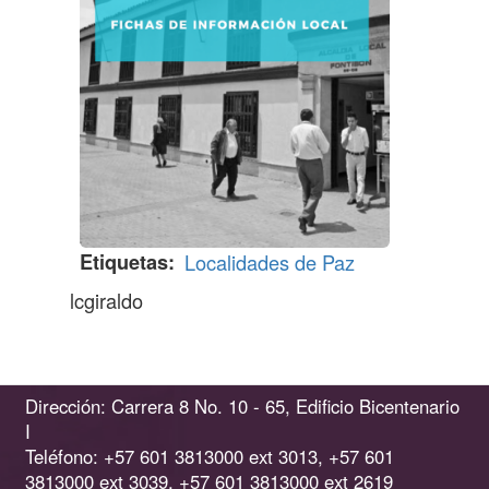
Etiquetas
Localidades de Paz
lcgiraldo
Dirección: Carrera 8 No. 10 - 65, Edificio Bicentenario
I
Teléfono: +57 601 3813000 ext 3013, +57 601
3813000 ext 3039, +57 601 3813000 ext 2619