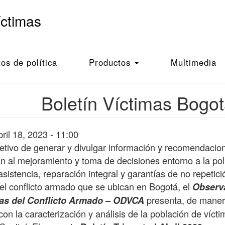
íctimas
s de política
Productos
Multimedia
Boletín Víctimas Bogot
ril 18, 2023 - 11:00
jetivo de generar y divulgar información y recomendacio
n al mejoramiento y toma de decisiones entorno a la polí
asistencia, reparación integral y garantías de no repetici
el conflicto armado que se ubican en Bogotá, el
Observa
presenta, de manera
mas del Conflicto Armado – ODVCA
con la caracterización y análisis de la población de víct