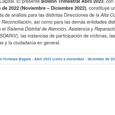
o Capital. El presente
, con
Boletín Trimestral
Abril 2023
, constituye 
e de 2022
(Noviembre – Diciembre 2022)
a de análisis para las distintas Direcciones de la
Alta C
, así como para las demás entidades dist
 Reconciliación
 el
Sistema Distrital de Atención, Asistencia y Reparació
, las instancias de participación de víctimas, las
(SDARIV)
s y la ciudadanía en general.
ín Víctimas Bogotá - Abril 2023 (corte a noviembre - diciembre de 20