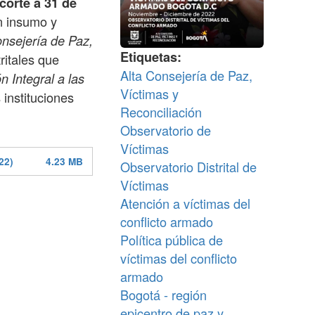
corte a 31 de
un insumo y
onsejería de Paz,
Etiquetas
ritales que
Alta Consejería de Paz,
n Integral a las
Víctimas y
 instituciones
Reconciliación
Observatorio de
Víctimas
22)
4.23 MB
Observatorio Distrital de
Víctimas
Atención a víctimas del
conflicto armado
Política pública de
víctimas del conflicto
armado
Bogotá - región
epicentro de paz y