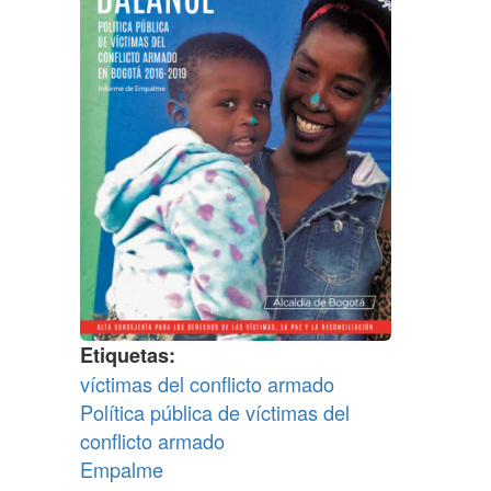
Etiquetas
víctimas del conflicto armado
Política pública de víctimas del
conflicto armado
Empalme