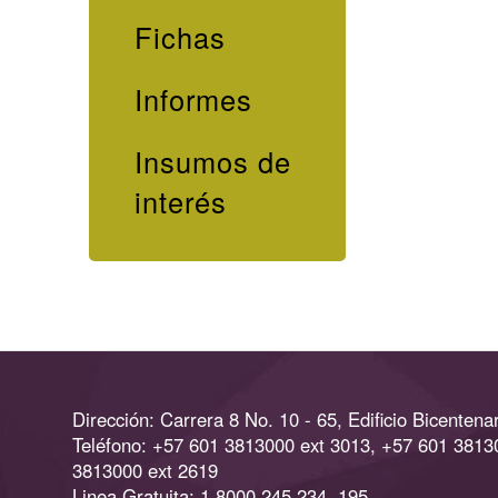
Fichas
Informes
Insumos de
interés
Dirección: Carrera 8 No. 10 - 65, Edificio Bicentenar
Teléfono: +57 601 3813000 ext 3013, +57 601 3813
3813000 ext 2619
Linea Gratuita: 1 8000 245 234, 195