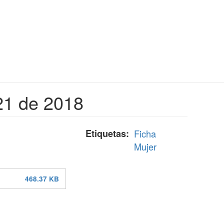
21 de 2018
Etiquetas
Ficha
Mujer
468.37 KB