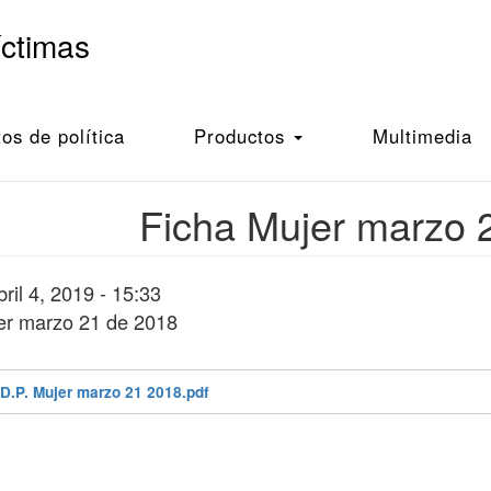
íctimas
s de política
Productos
Multimedia
Ficha Mujer marzo 
ril 4, 2019 - 15:33
er marzo 21 de 2018
 D.P. Mujer marzo 21 2018.pdf